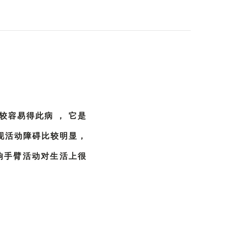
较容易得此病 ， 它是
现活动障碍比较明显，
响手臂活动对生活上很