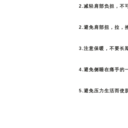
2.减轻肩部负担，
2.避免肩部扭，拉
3.注意保暖，不要
4.避免侧睡在痛手的
5.避免压力生活而使