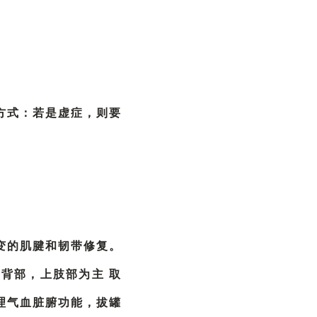
方式：若是虚症，则要
变的肌腱和韧带修复。
背部，上肢部为主 取
理气血脏腑功能，拔罐