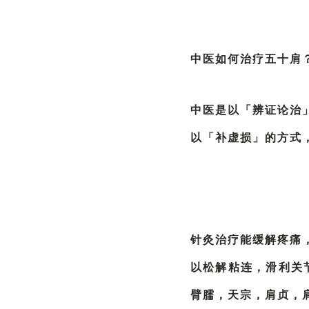
中医如何治疗五十肩
中医是以「辨证论治
以「补虚损」的方式
针灸治疗能缓解疼痛
以松解粘连，滑利关
臂臑，天宗，肩贞，