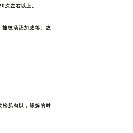
20次左右以上。
，桂枝汤汤加减等。故
，放松肌肉以，锻炼的时