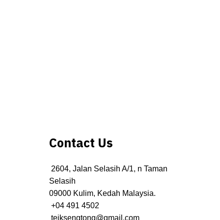
Contact Us
2604, Jalan Selasih A/1, n Taman
Selasih
09000 Kulim, Kedah Malaysia.
+04 491 4502
teiksengtong@gmail.com