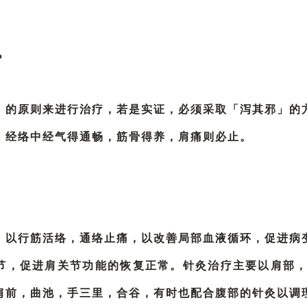
？
」的原则来进行治疗，若是实证，必须采取「泻其邪」的
，经络中经气得通畅，筋骨得养，肩痛则必止。
，以行筋活络，通络止痛，以改善局部血液循环，促进病
节，促进肩关节功能的恢复正常。针灸治疗主要以肩部，
肩前，曲池，手三里，合谷，有时也配合腹部的针灸以调