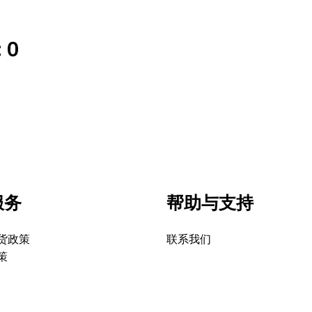
 0
服务
帮助与支持
货政策
联系我们
策