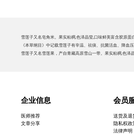
雪莲子又名皂角米。果实粘稠,色泽晶莹,口味鲜美富含胶原蛋
《本草纲目》中记载雪莲子有辛温、祛痰、抗菌活血、降血压、
雪莲子又名雪莲果，产自青藏高原雪山一带。果实粘稠,色泽
企业信息
会员
医师推荐
送货及退
文章分享
隐私权政
法律声明