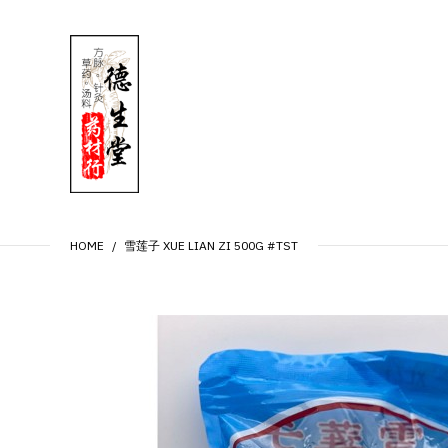
HOME
雪莲子 XUE LIAN ZI 500G #TST