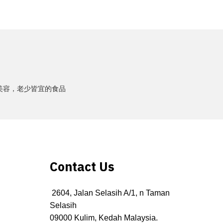
美容，老少皆宜的食品
Contact Us
2604, Jalan Selasih A/1, n Taman
Selasih
09000 Kulim, Kedah Malaysia.