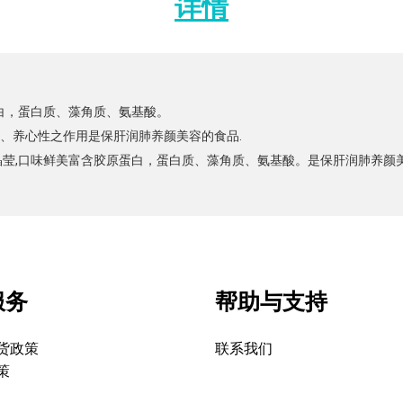
详情
白，蛋白质、藻角质、氨基酸。

养心性之作用是保肝润肺养颜美容的食品.

晶莹,口味鲜美富含胶原蛋白，蛋白质、藻角质、氨基酸。是保肝润肺养颜
服务
帮助与支持
货政策
联系我们
策