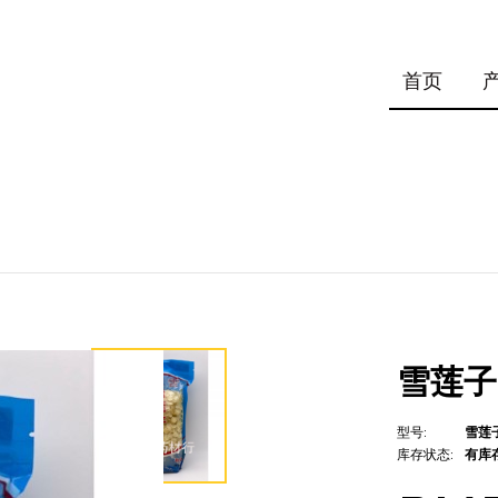
首页
雪莲子 X
型号:
雪莲子 
库存状态:
有库