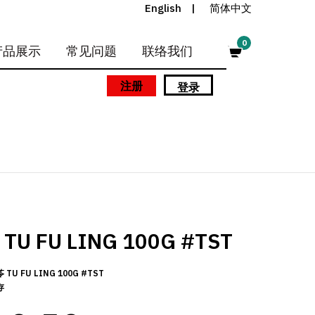
English
简体中文
0
产品展示
常见问题
联络我们
注册
登录
U FU LING 100G #TST
TU FU LING 100G #TST
存