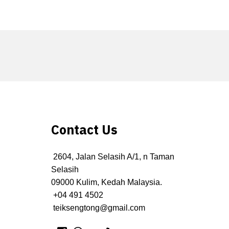
Contact Us
2604, Jalan Selasih A/1, n Taman
Selasih
09000 Kulim, Kedah Malaysia.
+04 491 4502
teiksengtong@gmail.com