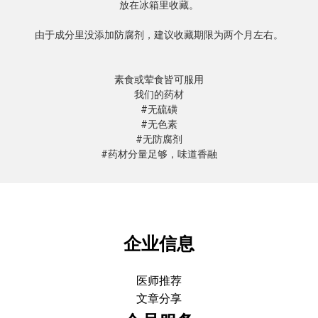
放在冰箱里收藏。

由于成分里没添加防腐剂，建议收藏期限为两个月左右。

素食或荤食皆可服用

我们的药材

#无硫磺

#无色素

#无防腐剂

#药材分量足够，味道香融
企业信息
医师推荐
文章分享