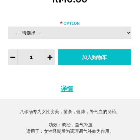
OPTION
详情
八珍汤专为女性变美，苗条，健康，补气血的良药。

 功效：调经，益气补血

适用于：女性经期后为调理调气补血为作用。
